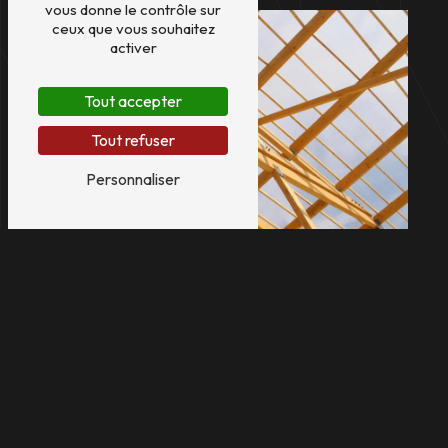
vous donne le contrôle sur
ceux que vous souhaitez
activer
Tout accepter
Tout refuser
Personnaliser