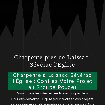
Charpente près de Laissac-
Sévérac l'Église
Charpente à Laissac-Sévérac
l'Église : Confiez Votre Projet
au Groupe Pouget
Vous cherchez des experts en charpente à
Laissac-Sévérac l'Église pour réaliser vos projets
de construction, de rénovation ou d'extension ? Le