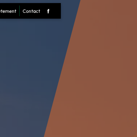
utement
Contact