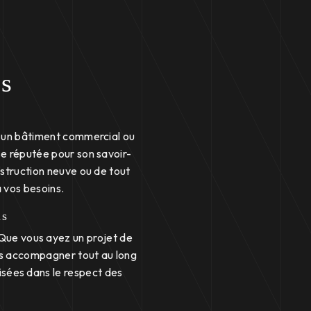
ls
, un bâtiment commercial ou
se réputée pour son savoir-
struction neuve ou de tout
 vos besoins.
ls
Que vous ayez un projet de
ous accompagner tout au long
isées dans le respect des