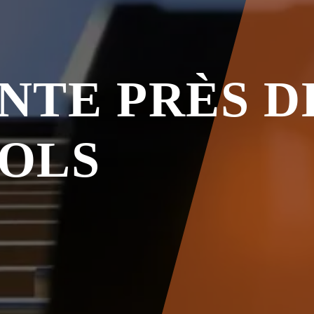
NTE PRÈS D
OLS