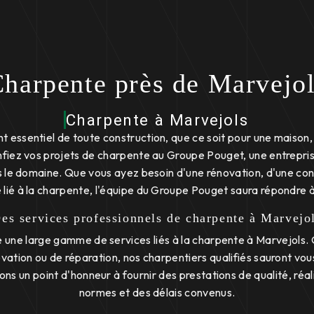
harpente près de Marvejo
Charpente à Marvejols
t essentiel de toute construction, que ce soit pour une maison
onfiez vos projets de charpente au Groupe Pouget, une entrepri
ns le domaine. Que vous ayez besoin d'une rénovation, d'une con
e lié à la charpente, l'équipe du Groupe Pouget saura répondre à
es services professionnels de charpente à Marvejo
une large gamme de services liés à la charpente à Marvejols. 
vation ou de réparation, nos charpentiers qualifiés sauront v
ns un point d'honneur à fournir des prestations de qualité, réal
normes et des délais convenus.