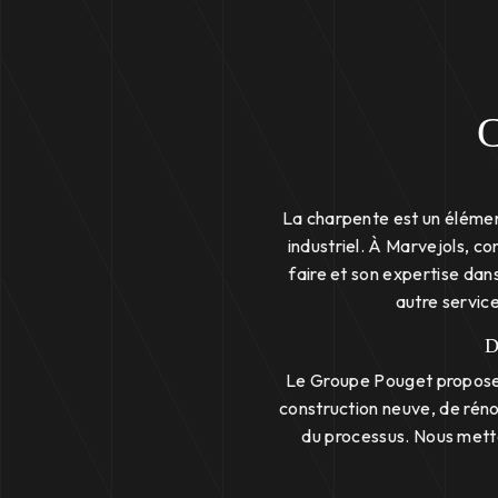
C
La charpente est un élémen
industriel. À Marvejols, c
faire et son expertise da
autre servic
D
Le Groupe Pouget propose 
construction neuve, de réno
du processus. Nous metto