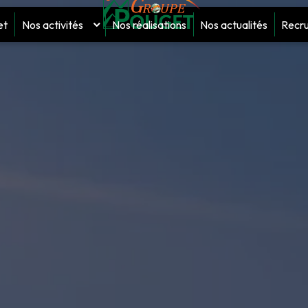
et
Nos activités
Nos réalisations
Nos actualités
Recr