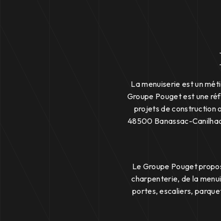
La menuiserie est un métie
Groupe Pouget est une réfé
projets de construction 
48500 Banassac-Canilhac,
Le Groupe Pouget propose
charpenterie, de la menuis
portes, escaliers, parque