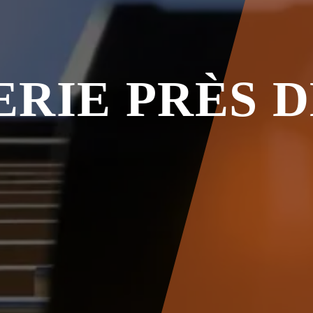
RIE PRÈS D
C