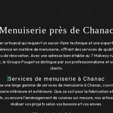
Menuiserie près de Chana
r artisanal qui requiert un savoir-faire technique et une exper
rence en matière de menuiserie, offrant des services de quali
ou de rénovation. Avec une adresse bien établie au 7 Malvezy r
 le Groupe Pouget se distingue par son professionnalisme et 
clients.
Services de menuiserie à Chanac
 une large gamme de services de menuiserie à Chanac, couvra
erie intérieure et extérieure. Que ce soit pour la fabrication et 
ts, ou encore l'aménagement de cuisines sur mesure, nos artisa
réaliser vos projets selon vos besoins et vos envies.