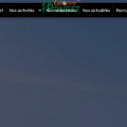
et
Nos activités
Nos réalisations
Nos actualités
Recr