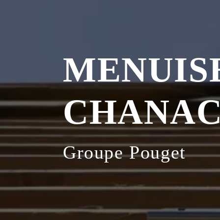
MENUISE
CHANA
Groupe Pouget