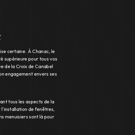
c
tise certaine. À Chanac, le
té supérieure pour tous vos
ue de la Croix de Canabel
son engagement envers ses
nt tous les aspects de la
l'installation de fenêtres,
ns menuisiers sont là pour