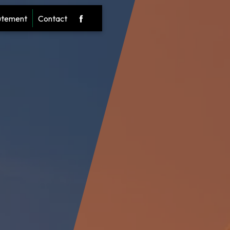
utement
Contact